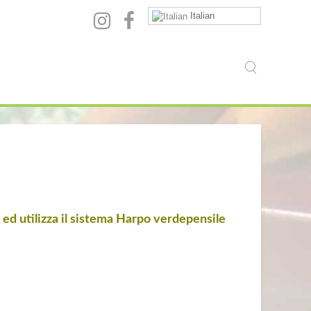
Italian
d utilizza il sistema Harpo verdepensile