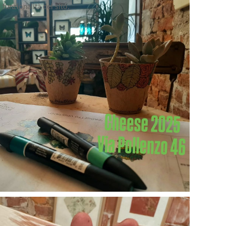
 funzionalità del sito.