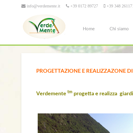
info@verdemente.it
+39 0172 89727
+39 348 26117
Home
Chi siamo
PROGETTAZIONE E REALIZZAZONE DI G
tm
Verdemente
progetta e realizza giar