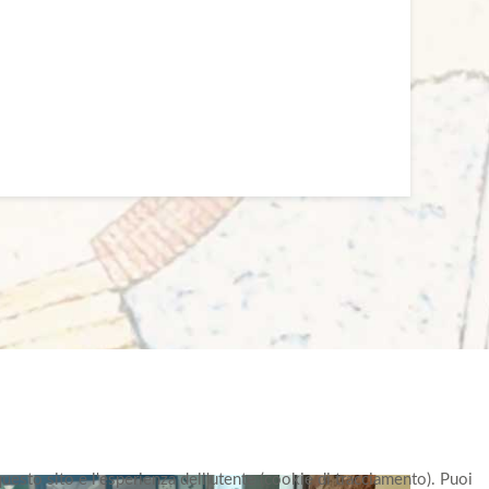
questo sito e l'esperienza dell'utente (cookie di tracciamento). Puoi