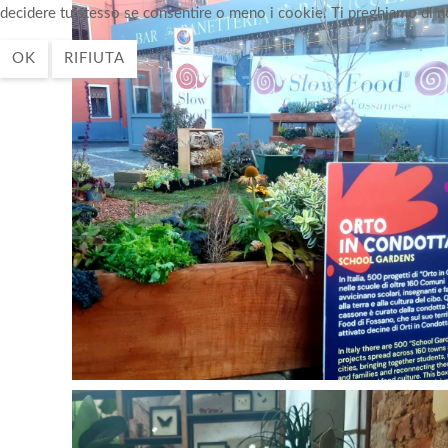
decidere tu stesso se consentire o meno i cookie. Ti preghiamo di notar
OK
RIFIUTA