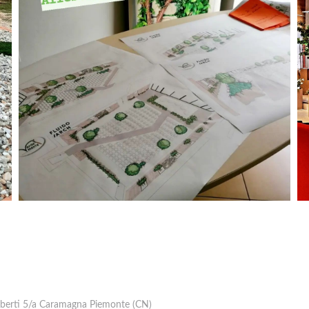
berti 5/a Caramagna Piemonte (CN)