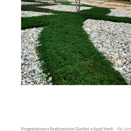
Progettazione e Realizzazione Giardini e Spazi Verdi
- Via Lam