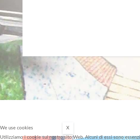
We use cookies
X
Utilizziamo i cookie sul nostro sito Web. Alcuni di essi sono essenzia