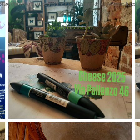
e che se li rifiuti, potresti non essere in grado di utilizzare tutte le
Maggiori informazioni