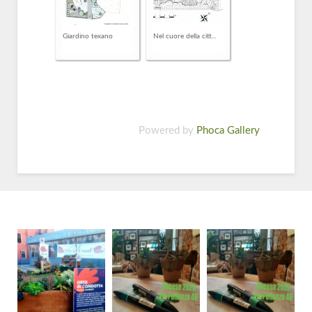
Giardino texano
Nel cuore della citt...
Powered by
Phoca Gallery