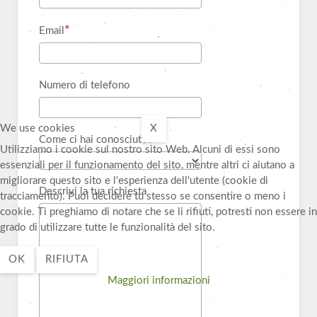
Email
Numero di telefono
We use cookies
X
Come ci hai conosciuto?
Utilizziamo i cookie sul nostro sito Web. Alcuni di essi sono
essenziali per il funzionamento del sito, mentre altri ci aiutano a
migliorare questo sito e l'esperienza dell'utente (cookie di
Descrivi la tua richiesta
tracciamento). Puoi decidere tu stesso se consentire o meno i
cookie. Ti preghiamo di notare che se li rifiuti, potresti non essere in
grado di utilizzare tutte le funzionalità del sito.
OK
RIFIUTA
Maggiori informazioni