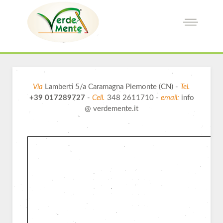
Via
Lamberti 5/a Caramagna Piemonte (CN) -
Tel.
+39 017289727
-
Cell.
348 2611710 -
email:
info
@ verdemente.it