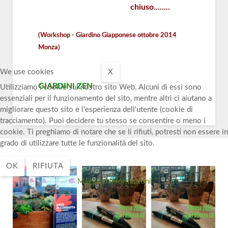
chiuso........
(Workshop - Giardino Giapponese ottobre 2014
Monza)
We use cookies
X
GIARDINI ZEN
Utilizziamo i cookie sul nostro sito Web. Alcuni di essi sono
essenziali per il funzionamento del sito, mentre altri ci aiutano a
migliorare questo sito e l'esperienza dell'utente (cookie di
tracciamento). Puoi decidere tu stesso se consentire o meno i
cookie. Ti preghiamo di notare che se li rifiuti, potresti non essere in
grado di utilizzare tutte le funzionalità del sito.
OK
RIFIUTA
Maggiori informazioni