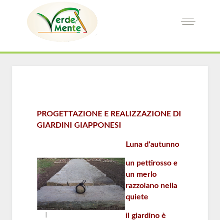
PROGETTAZIONE E REALIZZAZIONE DI
GIARDINI GIAPPONESI
Luna d'autunno
un pettirosso e
un merlo
razzolano nella
quiete
il giardino è
l