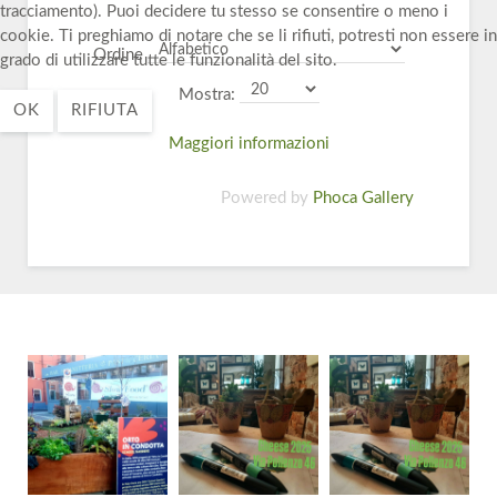
tracciamento). Puoi decidere tu stesso se consentire o meno i
cookie. Ti preghiamo di notare che se li rifiuti, potresti non essere in
Ordine
grado di utilizzare tutte le funzionalità del sito.
Mostra:
OK
RIFIUTA
Maggiori informazioni
Powered by
Phoca Gallery