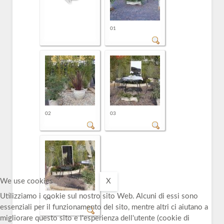
01
02
03
We use cookies
X
Utilizziamo i cookie sul nostro sito Web. Alcuni di essi sono
04
essenziali per il funzionamento del sito, mentre altri ci aiutano a
migliorare questo sito e l'esperienza dell'utente (cookie di