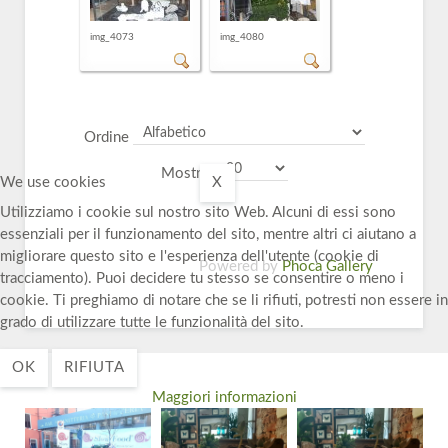
img_4073
img_4080
Ordine
Mostra:
We use cookies
X
Utilizziamo i cookie sul nostro sito Web. Alcuni di essi sono
essenziali per il funzionamento del sito, mentre altri ci aiutano a
migliorare questo sito e l'esperienza dell'utente (cookie di
Powered by
Phoca Gallery
tracciamento). Puoi decidere tu stesso se consentire o meno i
cookie. Ti preghiamo di notare che se li rifiuti, potresti non essere in
grado di utilizzare tutte le funzionalità del sito.
OK
RIFIUTA
Maggiori informazioni