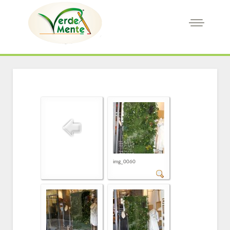
img_0060